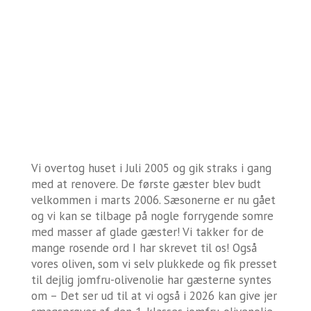
Vi overtog huset i Juli 2005 og gik straks i gang
med at renovere. De første gæster blev budt
velkommen i marts 2006. Sæsonerne er nu gået
og vi kan se tilbage på nogle forrygende somre
med masser af glade gæster! Vi takker for de
mange rosende ord I har skrevet til os! Også
vores oliven, som vi selv plukkede og fik presset
til dejlig jomfru-olivenolie har gæsterne syntes
om – Det ser ud til at vi også i 2026 kan give jer