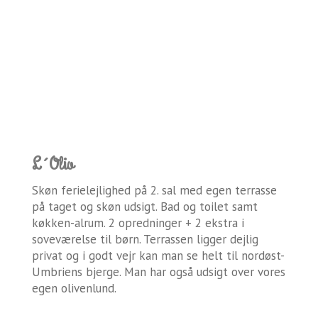
L´Olio
Skøn ferielejlighed på 2. sal med egen terrasse
på taget og skøn udsigt. Bad og toilet samt
køkken-alrum. 2 opredninger + 2 ekstra i
soveværelse til børn. Terrassen ligger dejlig
privat og i godt vejr kan man se helt til nordøst-
Umbriens bjerge. Man har også udsigt over vores
egen olivenlund.