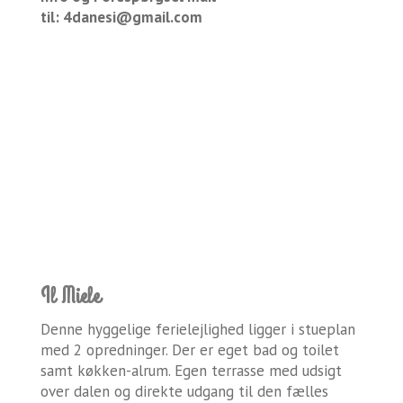
til:
4danesi@gmail.com
Il Miele
Denne hyggelige ferielejlighed ligger i stueplan
med 2 opredninger. Der er eget bad og toilet
samt køkken-alrum. Egen terrasse med udsigt
over dalen og direkte udgang til den fælles