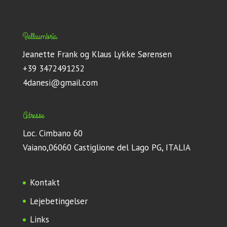
Bellaumbria
Jeanette Frank og Klaus Lykke Sørensen
+39 3472491252
4danesi@gmail.com
Adresse
Loc. Cimbano 60
Vaiano,06060 Castiglione del Lago PG, ITALIA
Kontakt
Lejebetingelser
Links