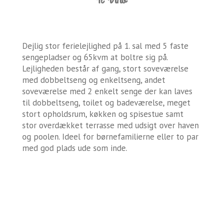
Dejlig stor ferielejlighed på 1. sal med 5 faste
sengepladser og 65kvm at boltre sig på.
Lejligheden består af gang, stort soveværelse
med dobbeltseng og enkeltseng, andet
soveværelse med 2 enkelt senge der kan laves
til dobbeltseng, toilet og badeværelse, meget
stort opholdsrum, køkken og spisestue samt
stor overdækket terrasse med udsigt over haven
og poolen. Ideel for børnefamilierne eller to par
med god plads ude som inde.