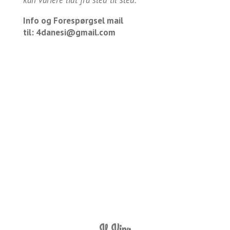
Info og Forespørgsel mail
til:
4danesi@gmail.com
Il Vino