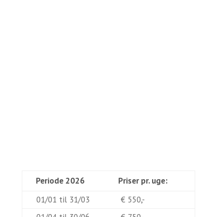
Periode 2026
Priser pr. uge:
01/01 til 31/03
€ 550,-