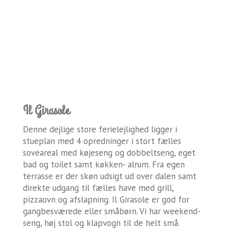
Il Girasole
Denne dejlige store ferielejlighed ligger i
stueplan med 4 opredninger i stort fælles
soveareal med køjeseng og dobbeltseng, eget
bad og toilet samt køkken- alrum. Fra egen
terrasse er der skøn udsigt ud over dalen samt
direkte udgang til fælles have med grill,
pizzaovn og afslapning. Il Girasole er god for
gangbesværede eller småbørn. Vi har weekend-
seng, høj stol og klapvogn til de helt små.