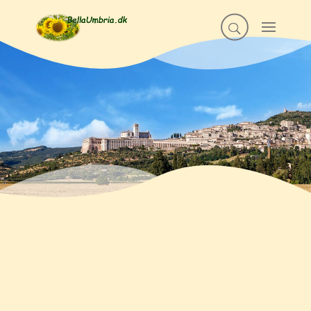
Bellaumbria v. Jeanette
Frank og Klaus Lykke