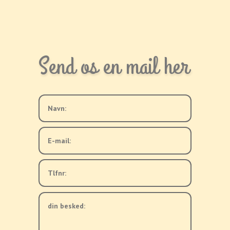
Send os en mail her