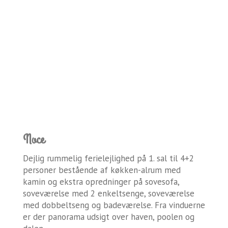
Noce
Dejlig rummelig ferielejlighed på 1. sal til 4+2
personer bestående af køkken-alrum med
kamin og ekstra opredninger på sovesofa,
soveværelse med 2 enkeltsenge, soveværelse
med dobbeltseng og badeværelse. Fra vinduerne
er der panorama udsigt over haven, poolen og