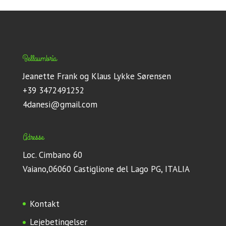
Bellaumbria
Jeanette Frank og Klaus Lykke Sørensen
+39 3472491252
4danesi@gmail.com
Adresse
Loc. Cimbano 60
Vaiano,06060 Castiglione del Lago PG, ITALIA
Kontakt
Lejebetingelser