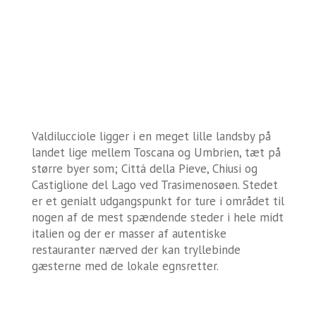
Valdilucciole ligger i en meget lille landsby på
landet lige mellem Toscana og Umbrien, tæt på
større byer som; Cittá della Pieve, Chiusi og
Castiglione del Lago ved
Trasimenosøen
. Stedet
er et genialt udgangspunkt for ture i området til
nogen af de mest spændende steder i hele midt
italien og der er masser af autentiske
restauranter nærved der kan tryllebinde
gæsterne med de lokale egnsretter.