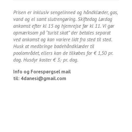
Prisen er inklusiv sengelinned og håndklæder, gas,
vand og el samt slutrengøring. Skiftedag Lørdag
ankomst efter kl 15 og hjemrejse før kl 11. Vi gør
opmærksom på “turist skat” der betales separat
ved ankomst og kan variere lidt fra sted til sted.
Husk at medbringe badehåndklæder til
poolområdet, ellers kan de tilkøbes for € 1,50 pr.
dag. Husdyr koster € 3,- pr. dag.
Info og Forespørgsel mail
til:
4danesi@gmail.com