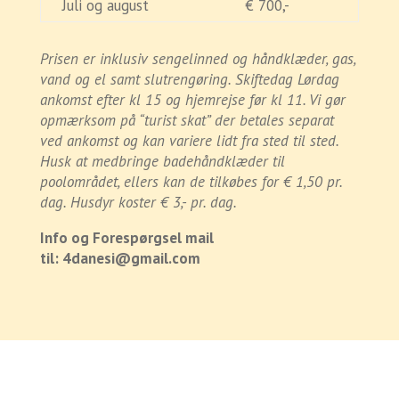
Juli og august
€ 700,-
Prisen er inklusiv sengelinned og håndklæder, gas,
vand og el samt slutrengøring. Skiftedag Lørdag
ankomst efter kl 15 og hjemrejse før kl 11. Vi gør
opmærksom på “turist skat” der betales separat
ved ankomst og kan variere lidt fra sted til sted.
Husk at medbringe badehåndklæder til
poolområdet, ellers kan de tilkøbes for € 1,50 pr.
dag. Husdyr koster € 3,- pr. dag.
Info og Forespørgsel mail
til:
4danesi@gmail.com