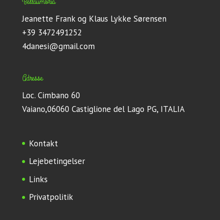
Bellaumbria
Jeanette Frank og Klaus Lykke Sørensen
+39 3472491252
4danesi@gmail.com
Adresse
Loc. Cimbano 60
Vaiano,06060 Castiglione del Lago PG, ITALIA
Kontakt
Lejebetingelser
Links
Privatpolitik