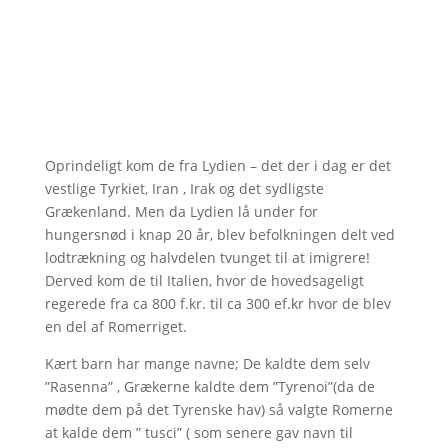
Oprindeligt kom de fra Lydien – det der i dag er det
vestlige Tyrkiet, Iran , Irak og det sydligste
Grækenland. Men da Lydien lå under for
hungersnød i knap 20 år, blev befolkningen delt ved
lodtrækning og halvdelen tvunget til at imigrere!
Derved kom de til Italien, hvor de hovedsageligt
regerede fra ca 800 f.kr. til ca 300 ef.kr hvor de blev
en del af Romerriget.
Kært barn har mange navne; De kaldte dem selv
”Rasenna” , Grækerne kaldte dem ”Tyrenoi”(da de
mødte dem på det Tyrenske hav) så valgte Romerne
at kalde dem ” tusci” ( som senere gav navn til