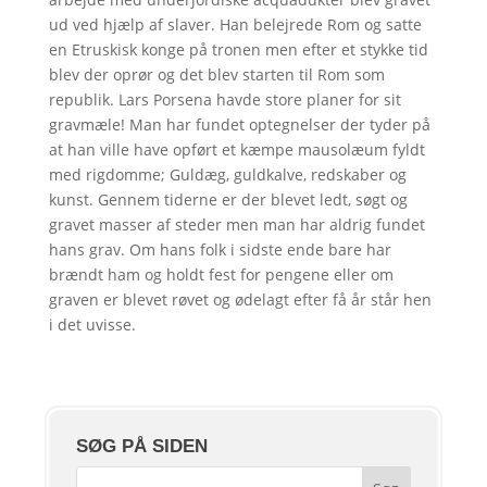
ud ved hjælp af slaver. Han belejrede Rom og satte
en Etruskisk konge på tronen men efter et stykke tid
blev der oprør og det blev starten til Rom som
republik. Lars Porsena havde store planer for sit
gravmæle! Man har fundet optegnelser der tyder på
at han ville have opført et kæmpe mausolæum fyldt
med rigdomme; Guldæg, guldkalve, redskaber og
kunst. Gennem tiderne er der blevet ledt, søgt og
gravet masser af steder men man har aldrig fundet
hans grav. Om hans folk i sidste ende bare har
brændt ham og holdt fest for pengene eller om
graven er blevet røvet og ødelagt efter få år står hen
i det uvisse.
SØG PÅ SIDEN