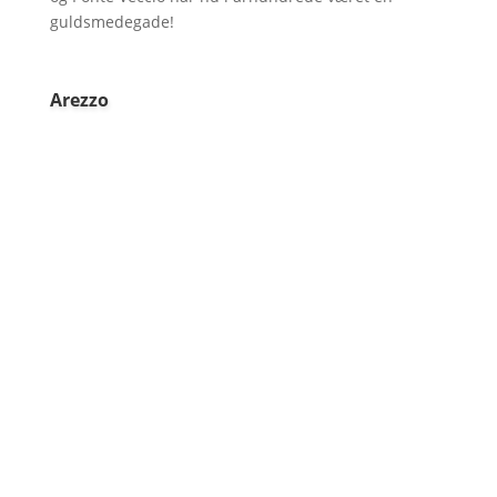
guldsmedegade!
Arezzo