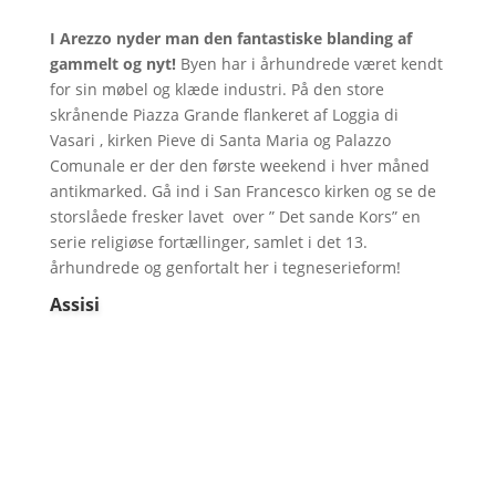
I Arezzo nyder man den fantastiske blanding af
gammelt og nyt!
Byen har i århundrede været kendt
for sin møbel og klæde industri. På den store
skrånende Piazza Grande flankeret af Loggia di
Vasari , kirken Pieve di Santa Maria og Palazzo
Comunale er der den første weekend i hver måned
antikmarked. Gå ind i San Francesco kirken og se de
storslåede fresker lavet over ” Det sande Kors” en
serie religiøse fortællinger, samlet i det 13.
århundrede og genfortalt her i tegneserieform!
Assisi