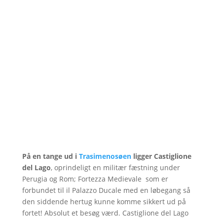
På en tange ud i
Trasimenosøen
ligger Castiglione
del Lago
, oprindeligt en militær fæstning under
Perugia og Rom; Fortezza Medievale som er
forbundet til il Palazzo Ducale med en løbegang så
den siddende hertug kunne komme sikkert ud på
fortet! Absolut et besøg værd. Castiglione del Lago