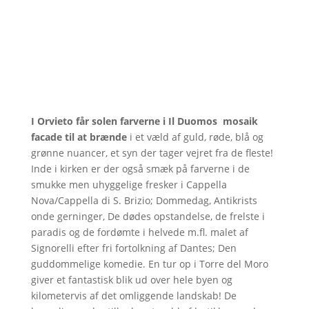
I Orvieto får solen farverne i Il Duomos mosaik
facade til at brænde
i et væld af guld, røde, blå og
grønne nuancer, et syn der tager vejret fra de fleste!
Inde i kirken er der også smæk på farverne i de
smukke men uhyggelige fresker i Cappella
Nova/Cappella di S. Brizio; Dommedag, Antikrists
onde gerninger, De dødes opstandelse, de frelste i
paradis og de fordømte i helvede m.fl. malet af
Signorelli efter fri fortolkning af Dantes; Den
guddommelige komedie. En tur op i Torre del Moro
giver et fantastisk blik ud over hele byen og
kilometervis af det omliggende landskab! De