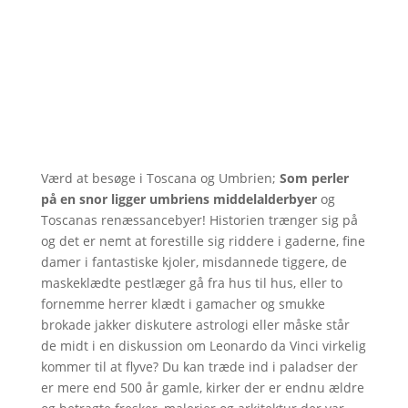
Værd at besøge i Toscana og Umbrien;
Som perler
på en snor ligger umbriens middelalderbyer
og
Toscanas renæssancebyer! Historien trænger sig på
og det er nemt at forestille sig riddere i gaderne, fine
damer i fantastiske kjoler, misdannede tiggere, de
maskeklædte pestlæger gå fra hus til hus, eller to
fornemme herrer klædt i gamacher og smukke
brokade jakker diskutere astrologi eller måske står
de midt i en diskussion om Leonardo da Vinci virkelig
kommer til at flyve? Du kan træde ind i paladser der
er mere end 500 år gamle, kirker der er endnu ældre