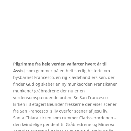
Pilgrimme fra hele verden valfarter hvert år til
Assisi
, som gemmer på en helt særlig historie om
bysbarnet Francesco, en rig klædehandlers søn, der
finder Gud og skaber en ny munkeorden Franzikaner
munkene/ gråbrødrene der nu er en
verdensomspændende orden. Se San Francesco
kirken i 3 etager! Beunder freskerne der viser scener
fra San Francesco´s liv overfor scener af Jesu liv.
Santa Chiara kirken som rummer Clarisserordenen –
den kvindelige pendent til Gråbrødrene og Minerva-